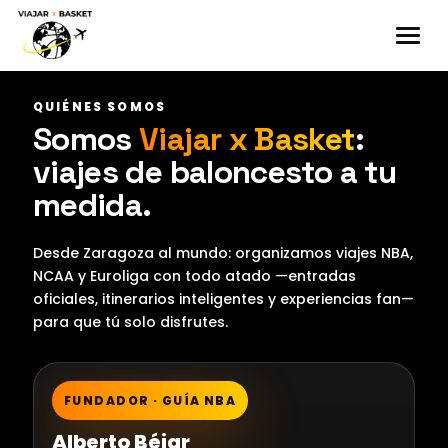
QUIÉNES SOMOS
Somos
Viajar x Basket
:
viajes de baloncesto a tu
medida.
Desde Zaragoza al mundo: organizamos viajes NBA,
NCAA y Euroliga con todo atado —entradas
oficiales, itinerarios inteligentes y experiencias fan—
para que tú solo disfrutes.
FUNDADOR · GUÍA NBA
Alberto Béjar