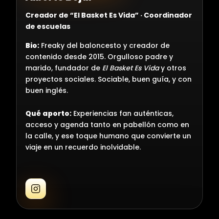
Creador de “El Basket Es Vida” · Coordinador
de escuelas
@vi
Bio:
Freaky del baloncesto y creador de
contenido desde 2015. Orgulloso padre y
marido, fundador de
El Basket Es Vida
y otros
proyectos sociales. Sociable, buen guía, y con
buen inglés.
Qué aporto:
Experiencias fan auténticas,
acceso y agenda tanto en pabellón como en
la calle, y ese toque humano que convierte un
viaje en un recuerdo inolvidable.